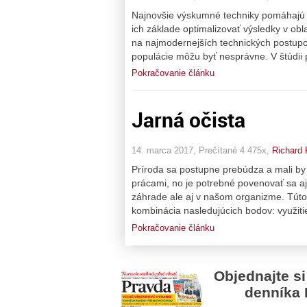
Najnovšie výskumné techniky pomáhajú o
ich základe optimalizovať výsledky v obl
na najmodernejších technických postupo
populácie môžu byť nesprávne. V štúdii 
Pokračovanie článku
Jarná očista
14. marca 2017, Prečítané 4 475x,
Richard 
Príroda sa postupne prebúdza a mali by
prácami, no je potrebné povenovať sa aj 
záhrade ale aj v našom organizme. Túto
kombinácia nasledujúcich bodov: využiti
Pokračovanie článku
Objednajte si
denníka 