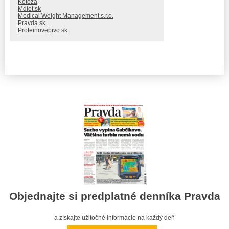
Ketóza
Mdiet.sk
Medical Weight Management s.r.o.
Pravda.sk
Proteinovepivo.sk
Objednajte si predplatné denníka Pravda
a získajte užitočné informácie na každý deň