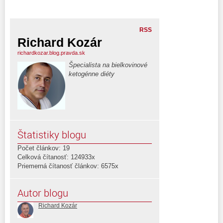
RSS
Richard Kozár
richardkozar.blog.pravda.sk
Špecialista na bielkovinové
ketogénne diéty
Štatistiky blogu
Počet článkov: 19
Celková čítanosť: 124933x
Priemerná čítanosť článkov: 6575x
Autor blogu
Richard Kozár