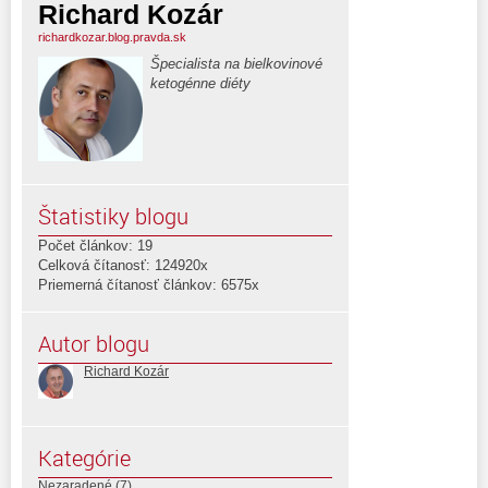
Richard Kozár
richardkozar.blog.pravda.sk
Špecialista na bielkovinové
ketogénne diéty
Štatistiky blogu
Počet článkov: 19
Celková čítanosť: 124920x
Priemerná čítanosť článkov: 6575x
Autor blogu
Richard Kozár
Kategórie
Nezaradené
(7)