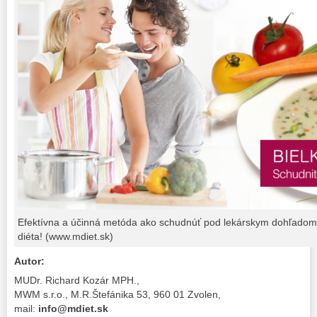
Efektívna a účinná metóda ako schudnúť pod lekárskym dohľadom 
diéta! (www.mdiet.sk)
Autor:
MUDr. Richard Kozár MPH.,
MWM s.r.o., M.R.Štefánika 53, 960 01 Zvolen,
mail:
info@mdiet.sk